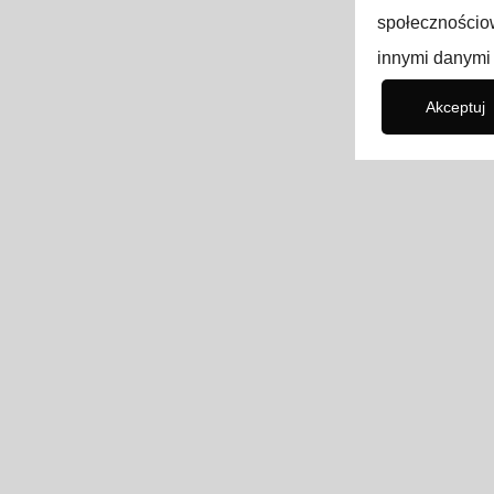
społecznościow
innymi danymi 
Akceptuj