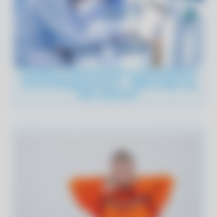
Analizy chemiczne w procesach
technologicznych – dlaczego są
tak ważne?