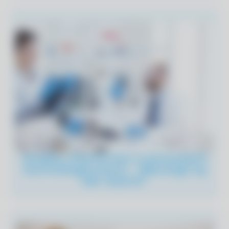
Analizy chemiczne w procesach
technologicznych – dlaczego są
tak ważne?