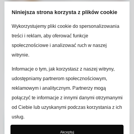
Niniejsza strona korzysta z plików cookie
Wykorzystujemy pliki cookie do spersonalizowania
treści i reklam, aby oferować funkcje
społecznościowe i analizować ruch w naszej
witrynie.
Informacje o tym, jak korzystasz z naszej witryny,
Kiedy należy powtórzyć pomiary
udostępniamy partnerom społecznościowym,
czynników szkodliwych na
reklamowym i analitycznym. Partnerzy mogą
stanowisku pracy?
połączyć te informacje z innymi danymi otrzymanymi
od Ciebie lub uzyskanymi podczas korzystania z ich
usług.
Akceptuj