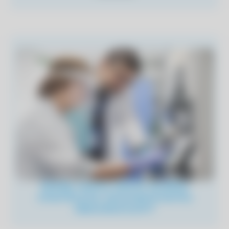
Kiedy warto zlecić analizy
chemiczne zewnętrznemu
laboratorium?